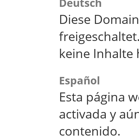
Deutsch
Diese Domain
freigeschalte
keine Inhalte 
Español
Esta página w
activada y aú
contenido.