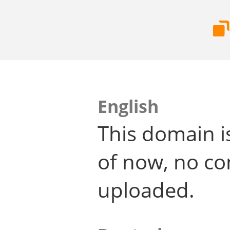
English
This domain i
of now, no co
uploaded.